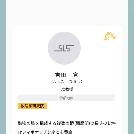
吉田 寛
（よしだ ひろし）
准教授
伊都地区
数理学研究院
動物の肢を構成する複数の節(関節間)の長さの比率
はフィボナッチ比率とも黄金