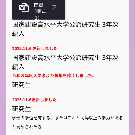
入学)
由書
（様式
1）
国家建設高水平大学公派研究生 3年次
編入
2025.11.6 更新しました
国家建設高水平大学公派研究生 3年次
編入
令和８年度入学者より募集を停止しました。
研究生
2025.11.6更新しました
研究生
学士の学位を有する、またはこれと同等以上の学力がある
と認められた方