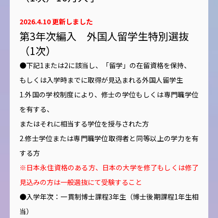
2026.4.10 更新しました
第3年次編入 外国人留学生特別選抜
（1次）
●下記1または2に該当し、「留学」の在留資格を保持、
もしくは入学時までに取得が見込まれる外国人留学生
1.外国の学校制度により、修士の学位もしくは専門職学位
を有する、
またはそれに相当する学位を授与された方
2.修士学位または専門職学位取得者と同等以上の学力を有
する方
※日本永住資格のある方、日本の大学を修了もしくは修了
見込みの方は一般選抜にて受験すること
●入学年次：一貫制博士課程3年生（博士後期課程1年生相
当）