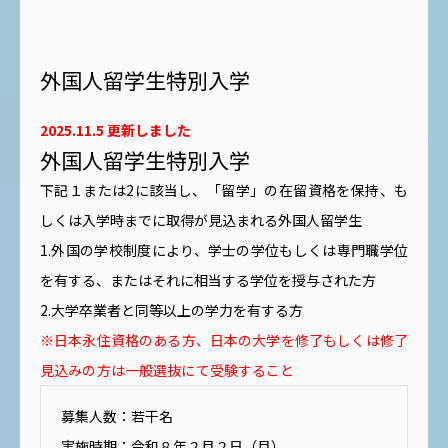
外国人留学生特別入学
2025.11.5 更新しました
外国人留学生特別入学
下記１または2に該当し、「留学」の在留資格を保持、も
しくは入学時までに取得が見込まれる外国人留学生
1.外国の学校制度により、学士の学位もしくは専門職学位
を有する、またはそれに相当する学位を授与された方
2.大学卒業者と同等以上の学力を有する方
※日本永住資格のある方、日本の大学を修了もしくは修了
見込みの方は一般選抜にて受験すること
募集人数：若干名
実施時期：令和８年２月２日（月）