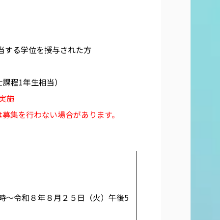
相当する学位を授与された方
士課程1年生相当）
実施
は募集を行わない場合があります。
時～令和８年８月２５日（火）午後5