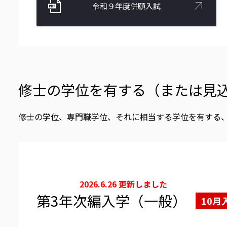
令和９年度併願入試
修士の学位を有する（または見
修士の学位、専門職学位、それに相当する学位を有する
2026.6.26 更新しました
第3年次編入学（一般）
10月