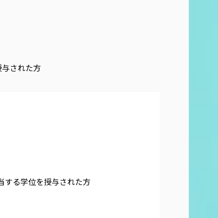
授与された方
相当する学位を授与された方