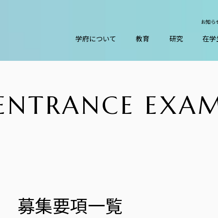
お知ら
学府について
教育
研究
在学
ENTRANCE EXA
募集要項一覧