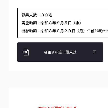
募集人数：８０名
実施時期：令和８年８月５日（水）
出願時期：令和８年６月２９日（月）午前10時～
令和９年度一般入試
2026.6.8 更新しました