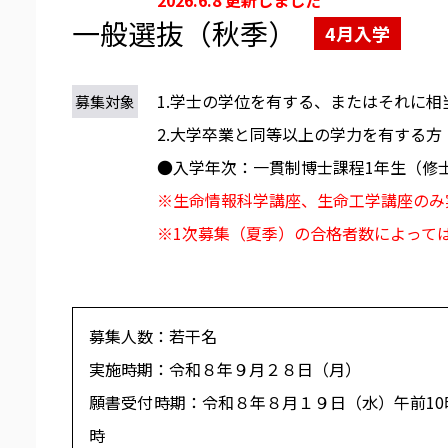
一般選抜（秋季）
4月入学
1.学士の学位を有する、またはそれに
募集対象
2.大学卒業と同等以上の学力を有する方
●入学年次：一貫制博士課程1年生（修
※生命情報科学講座、生命工学講座のみ
※1次募集（夏季）の合格者数によって
募集人数：若干名
実施時期：令和８年９月２８日（月）
願書受付時期：令和８年８月１９日（水）午前10
時