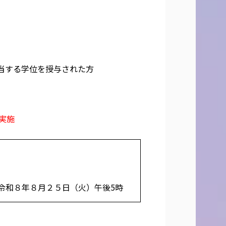
相当する学位を授与された方
実施
令和８年８月２５日（火）午後5時